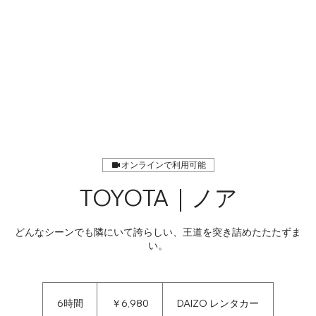
オンラインで利用可能
TOYOTA｜ノア
どんなシーンでも隣にいて誇らしい、王道を突き詰めたたたずま
い。
6,980
円
6時間
6
￥6,980
DAIZO レンタカー